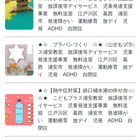
室 放課後等デイサービス 児童発達支援
事業 無料送迎 江戸川区 葛西 浦安
市 発達障がい 運動療育 放デイ 児
発 ADHD 自閉症
★☆ プラバンづくり ☆★ こどもプラ
2026年07月21日
ス浦安教室 放課後等デイサービス 児童
発達支援事業 無料送迎 江戸川区 葛
西 浦安市 発達障がい 運動療育 放デ
イ 児発 ADHD 自閉症
★☆【熱中症対策】経口補水液の作り方
2026年07月16日
☆★ こどもプラス浦安教室 放課後等デ
イサービス 児童発達支援事業 無料送
迎 江戸川区 葛西 浦安市 発達障が
い 運動療育 放デイ 児発 ADHD 自
閉症