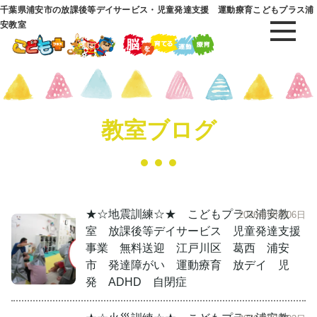
千葉県浦安市の放課後等デイサービス・児童発達支援 運動療育こどもプラス浦
安教室
教室ブログ
★☆地震訓練☆★ こどもプラス浦安教
2026年08月06日
室 放課後等デイサービス 児童発達支援
事業 無料送迎 江戸川区 葛西 浦安
市 発達障がい 運動療育 放デイ 児
発 ADHD 自閉症