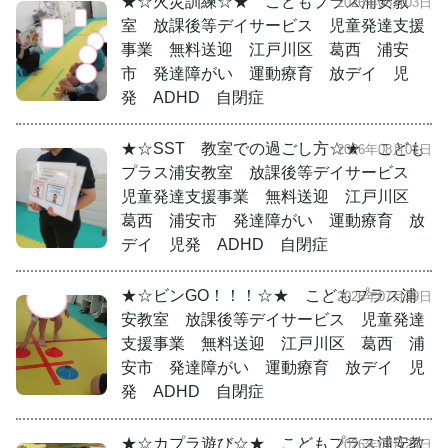
★☆火災訓練☆★ こどもプラス浦安教
2026年08月03日
室 放課後等デイサービス 児童発達支援
事業 無料送迎 江戸川区 葛西 浦安
市 発達障がい 運動療育 放デイ 児
発 ADHD 自閉症
★☆SST 教室での過ごし方☆★ こども
2026年08月01日
プラス浦安教室 放課後等デイサービス
児童発達支援事業 無料送迎 江戸川区
葛西 浦安市 発達障がい 運動療育 放
デイ 児発 ADHD 自閉症
★☆ビンGO！！！☆★ こどもプラス浦
2026年07月29日
安教室 放課後等デイサービス 児童発達
支援事業 無料送迎 江戸川区 葛西 浦
安市 発達障がい 運動療育 放デイ 児
発 ADHD 自閉症
★☆カプラ遊び☆★ こどもプラス浦安教
2026年07月23日