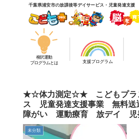
千葉県浦安市の放課後等デイサービス・児童発達支援
柳沢運動
支援プログラム
プログラムとは
★☆体力測定☆★ こどもプラ
ス 児童発達支援事業 無料送
障がい 運動療育 放デイ 児
未分類