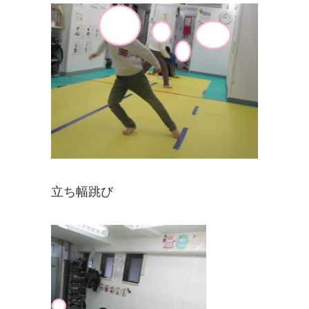
立ち幅跳び