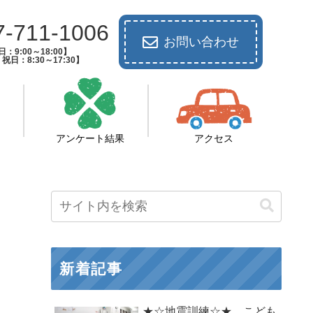
7-711-1006
お問い合わせ
：9:00～18:00】
祝日：8:30～17:30】
アンケート結果
アクセス
新着記事
★☆地震訓練☆★ こども