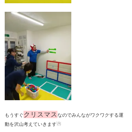
クリスマス
もうすぐ
なのでみんながワクワクする運
動を沢山考えていきます☃