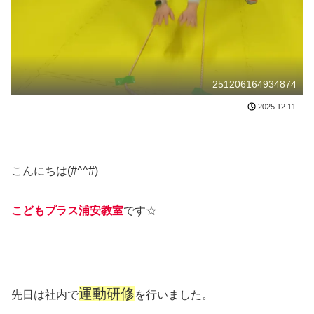
251206164934874
2025.12.11
こんにちは(#^^#)
こどもプラス浦安教室
です☆
運動研修
先日は社内で
を行いました。