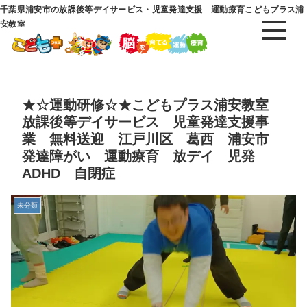
千葉県浦安市の放課後等デイサービス・児童発達支援 運動療育こどもプラス浦
安教室
★☆運動研修☆★こどもプラス浦安教室
放課後等デイサービス 児童発達支援事
業 無料送迎 江戸川区 葛西 浦安市
発達障がい 運動療育 放デイ 児発
ADHD 自閉症
未分類