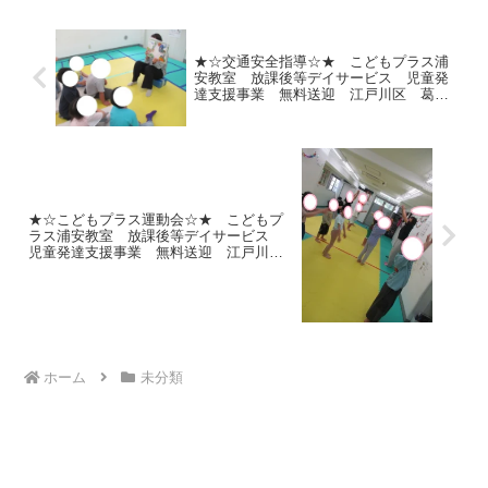
★☆交通安全指導☆★ こどもプラス浦
安教室 放課後等デイサービス 児童発
達支援事業 無料送迎 江戸川区 葛
西 浦安市 発達障がい 運動療育 放
デイ 児発 ADHD 自閉症
★☆こどもプラス運動会☆★ こどもプ
ラス浦安教室 放課後等デイサービス
児童発達支援事業 無料送迎 江戸川
区 葛西 浦安市 発達障がい 運動療
育 放デイ 児発 ADHD 自閉症
ホーム
未分類