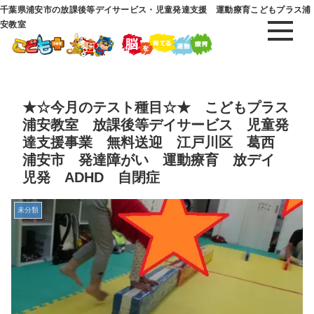
千葉県浦安市の放課後等デイサービス・児童発達支援 運動療育こどもプラス浦
安教室
★☆今月のテスト種目☆★ こどもプラス
浦安教室 放課後等デイサービス 児童発
達支援事業 無料送迎 江戸川区 葛西
浦安市 発達障がい 運動療育 放デイ
児発 ADHD 自閉症
未分類