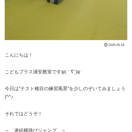
2026.05.18
こんにちは！
こどもプラス浦安教室ですψ(｀∇´)ψ
今日は”テスト種目の練習風景”を少しのぞいてみましょう
(^^♪
それではどうぞ！
～ 連続横跳びジャンプ ～