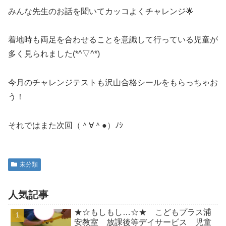
みんな先生のお話を聞いてカッコよくチャレンジ🌟
着地時も両足を合わせることを意識して行っている児童が
多く見られました(*^▽^*)
今月のチャレンジテストも沢山合格シールをもらっちゃお
う！
それではまた次回（＾∀＾●）ﾉｼ
未分類
人気記事
★☆もしもし…☆★ こどもプラス浦
安教室 放課後等デイサービス 児童