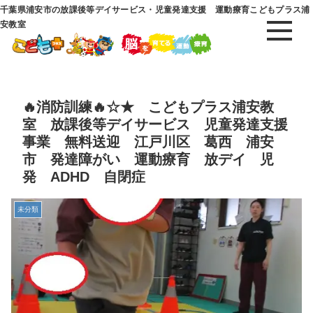
千葉県浦安市の放課後等デイサービス・児童発達支援 運動療育こどもプラス浦
安教室
🔥消防訓練🔥☆★ こどもプラス浦安教
室 放課後等デイサービス 児童発達支援
事業 無料送迎 江戸川区 葛西 浦安
市 発達障がい 運動療育 放デイ 児
発 ADHD 自閉症
未分類