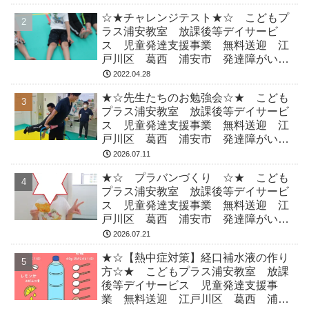
☆★チャレンジテスト★☆ こどもプ
ラス浦安教室 放課後等デイサービ
ス 児童発達支援事業 無料送迎 江
戸川区 葛西 浦安市 発達障がい
運動療育 放デイ 児発 ADHD 自
2022.04.28
閉症
★☆先生たちのお勉強会☆★ こども
プラス浦安教室 放課後等デイサービ
ス 児童発達支援事業 無料送迎 江
戸川区 葛西 浦安市 発達障がい
運動療育 放デイ 児発 ADHD 自
2026.07.11
閉症
★☆ プラバンづくり ☆★ こども
プラス浦安教室 放課後等デイサービ
ス 児童発達支援事業 無料送迎 江
戸川区 葛西 浦安市 発達障がい
運動療育 放デイ 児発 ADHD 自
2026.07.21
閉症
★☆【熱中症対策】経口補水液の作り
方☆★ こどもプラス浦安教室 放課
後等デイサービス 児童発達支援事
業 無料送迎 江戸川区 葛西 浦安