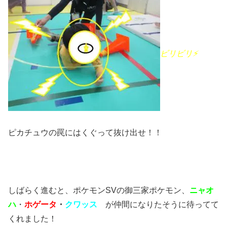
ビリビリ⚡
ピカチュウの罠にはくぐって抜け出せ！！
しばらく進むと、ポケモンSVの御三家ポケモン、
ニャオ
ハ
・
ホゲータ
・
クワッス
が仲間になりたそうに待ってて
くれました！