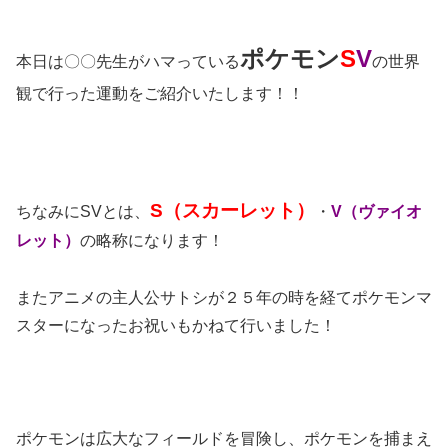
ポケモン
S
V
本日は〇〇先生がハマっている
の世界
観で行った運動をご紹介いたします！！
S（スカーレット）
ちなみにSVとは、
・
V（ヴァイオ
レット）
の略称になります！
またアニメの主人公サトシが２５年の時を経てポケモンマ
スターになったお祝いもかねて行いました！
ポケモンは広大なフィールドを冒険し、ポケモンを捕まえ