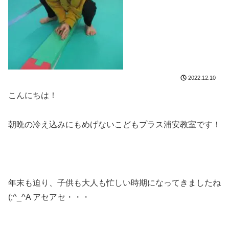
2022.12.10
こんにちは！
朝晩の冷え込みにもめげないこどもプラス浦安教室です！
年末も迫り、子供も大人も忙しい時期になってきましたね
(;^_^A アセアセ・・・