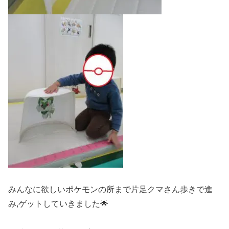
みんなに欲しいポケモンの所まで片足クマさん歩きで進
み,ゲットしていきました🌟