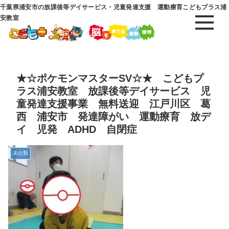
千葉県浦安市の放課後等デイサービス・児童発達支援 運動療育こどもプラス浦
安教室
★☆ポケモンマスターSV☆★ こどもプ
ラス浦安教室 放課後等デイサービス 児
童発達支援事業 無料送迎 江戸川区 葛
西 浦安市 発達障がい 運動療育 放デ
イ 児発 ADHD 自閉症
未分類