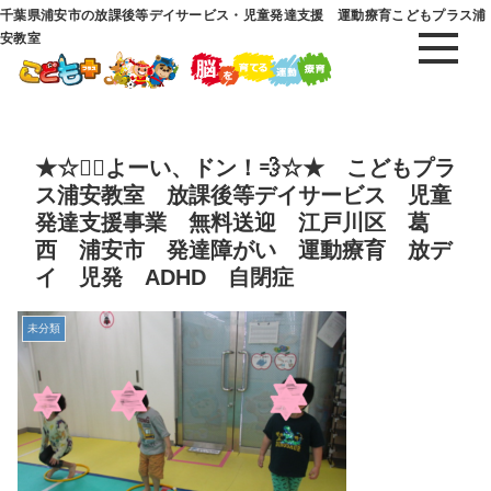
千葉県浦安市の放課後等デイサービス・児童発達支援 運動療育こどもプラス浦
安教室
★☆🏃‍♂️よーい、ドン！💨☆★ こどもプラ
ス浦安教室 放課後等デイサービス 児童
発達支援事業 無料送迎 江戸川区 葛
西 浦安市 発達障がい 運動療育 放デ
イ 児発 ADHD 自閉症
未分類