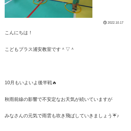
2022.10.17
こんにちは！
こどもプラス浦安教室です＾▽＾
10月もいよいよ後半戦🔥
秋雨前線の影響で不安定なお天気が続いていますが
みなさんの元気で雨雲も吹き飛ばしていきましょう☔♪