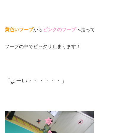
黄色いフープ
から
ピンクのフープ
へ走って
フープの中でピッタリ止まります！
「よーい・・・・・・」