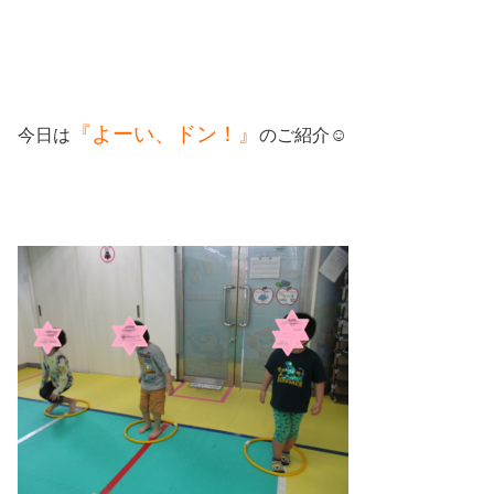
『よーい、ドン！』
今日は
のご紹介☺