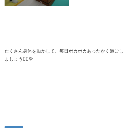
たくさん身体を動かして、毎日ポカポカあったかく過ごし
ましょう🧙‍♂️💛