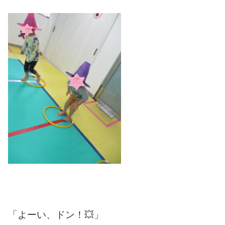
「よーい、ドン！💥」