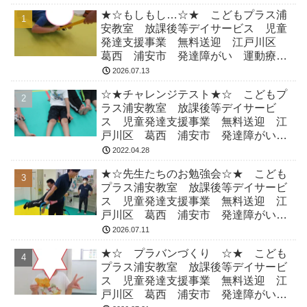
★☆もしもし…☆★ こどもプラス浦
安教室 放課後等デイサービス 児童
発達支援事業 無料送迎 江戸川区
葛西 浦安市 発達障がい 運動療
育 放デイ 児発 ADHD 自閉症
2026.07.13
☆★チャレンジテスト★☆ こどもプ
ラス浦安教室 放課後等デイサービ
ス 児童発達支援事業 無料送迎 江
戸川区 葛西 浦安市 発達障がい
運動療育 放デイ 児発 ADHD 自
2022.04.28
閉症
★☆先生たちのお勉強会☆★ こども
プラス浦安教室 放課後等デイサービ
ス 児童発達支援事業 無料送迎 江
戸川区 葛西 浦安市 発達障がい
運動療育 放デイ 児発 ADHD 自
2026.07.11
閉症
★☆ プラバンづくり ☆★ こども
プラス浦安教室 放課後等デイサービ
ス 児童発達支援事業 無料送迎 江
戸川区 葛西 浦安市 発達障がい