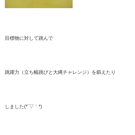
目標物に対して跳んで
跳躍力（立ち幅跳びと大縄チャレンジ）を鍛えたり
しました(*´▽｀*)