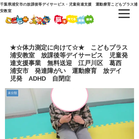
千葉県浦安市の放課後等デイサービス・児童発達支援 運動療育こどもプラス浦
安教室
★☆体力測定に向けて☆★ こどもプラス
浦安教室 放課後等デイサービス 児童発
達支援事業 無料送迎 江戸川区 葛西
浦安市 発達障がい 運動療育 放デイ
児発 ADHD 自閉症
未分類