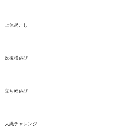
上体起こし
反復横跳び
立ち幅跳び
大縄チャレンジ