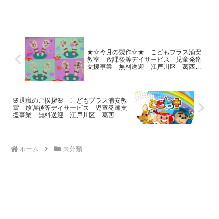
★☆今月の製作☆★ こどもプラス浦安
教室 放課後等デイサービス 児童発達
支援事業 無料送迎 江戸川区 葛西
浦安市 発達障がい 運動療育 放デ
イ 児発 ADHD 自閉症
🌸退職のご挨拶🌸 こどもプラス浦安教
室 放課後等デイサービス 児童発達支
援事業 無料送迎 江戸川区 葛西 浦
安市 発達障がい 運動療育 放デイ
児発 ADHD 自閉症
ホーム
未分類